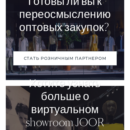
Готовы ли вы к
переосмыслению
оптовых закупок?
СТАТЬ РОЗНИЧНЫМ ПАРТНЕРОМ
Хотите узнать
больше о
виртуальном
showroom JOOR