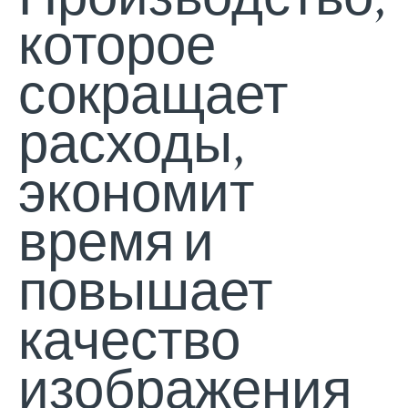
которое
сокращает
расходы,
экономит
время и
повышает
качество
изображения