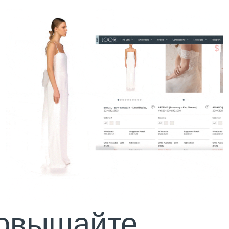
овышайте